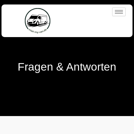
Zum
Inhalt
springen
Fragen & Antworten