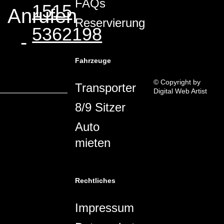
FAQs
1515
Anrufen
Reservierung
5362198
-
Fahrzeuge
© Copyright by
Transporter
Digital Web Artist
8/9 Sitzer
Auto
mieten
Rechtliches
Impressum